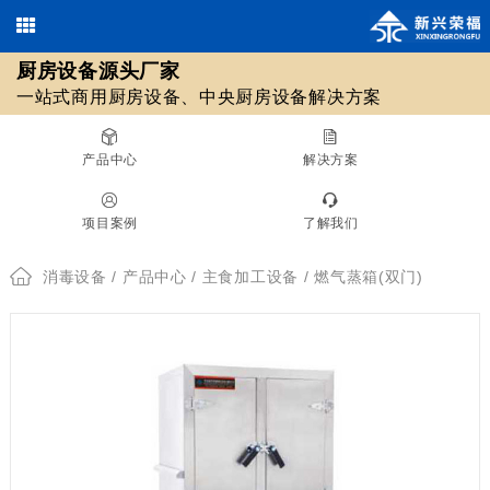
厨房设备源头厂家
欢迎光临北京新兴荣福厨房设备有限公司，优质
商用厨房设备
/
中央厨房设备
13911590461 / 18511561620
一站式商用厨房设备、中央厨房设备解决方案
010-69508355 / 010-69508608
源头厂家！
在线咨询
产品中心
解决方案
厨房设备源头厂家
项目案例
了解我们
一站式商用厨房设备、中央厨房设备解决方案
消毒设备
/
产品中心
/
主食加工设备
/ 燃气蒸箱(双门)